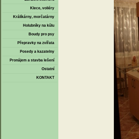
Klece‚ voliéry
Králíkárny‚ morčatárny
Holubníky na kůlu
Boudy pro psy
Přepravky na zvířata
Posedy a kazatelny
Pronájem a stavba lešení
Ostatní
KONTAKT