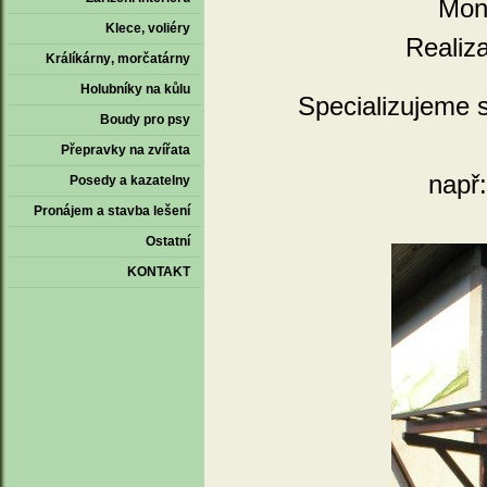
Mon
Klece‚ voliéry
Realiz
Králíkárny‚ morčatárny
Holubníky na kůlu
Specializujeme 
Boudy pro psy
Přepravky na zvířata
např:
Posedy a kazatelny
Pronájem a stavba lešení
Ostatní
KONTAKT